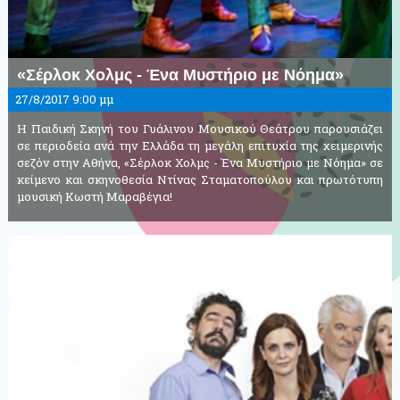
«Σέρλοκ Χολμς - Ένα Μυστήριο με Νόημα»
27/8/2017 9:00 μμ
Η Παιδική Σκηνή του Γυάλινου Μουσικού Θεάτρου παρουσιάζει
σε περιοδεία ανά την Ελλάδα τη μεγάλη επιτυχία της χειμερινής
σεζόν στην Αθήνα, «Σέρλοκ Χολμς - Ένα Μυστήριο με Νόημα» σε
κείμενο και σκηνοθεσία Ντίνας Σταματοπούλου και πρωτότυπη
μουσική Κωστή Μαραβέγια!