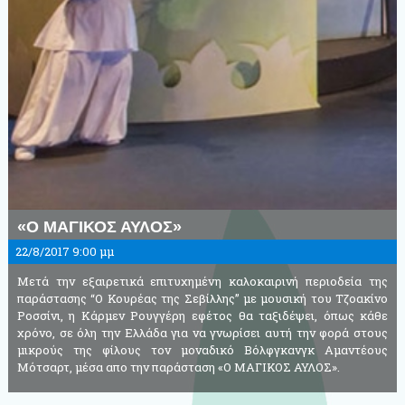
«Ο ΜΑΓΙΚΟΣ ΑΥΛΟΣ»
22/8/2017 9:00 μμ
Μετά την εξαιρετικά επιτυχημένη καλοκαιρινή περιοδεία της
παράστασης “Ο Κουρέας της Σεβίλλης” με μουσική του Τζοακίνο
Ροσσίνι, η Κάρμεν Ρουγγέρη εφέτος θα ταξιδέψει, όπως κάθε
χρόνο, σε όλη την Ελλάδα για να γνωρίσει αυτή την φορά στους
μικρούς της φίλους τον μοναδικό Βόλφγκανγκ Αμαντέους
Μότσαρτ, μέσα απο την παράσταση «Ο ΜΑΓΙΚΟΣ ΑΥΛΟΣ».