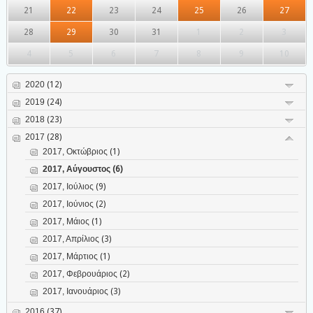
21
22
23
24
25
26
27
28
29
30
31
1
2
3
4
5
6
7
8
9
10
2020
(12)
2019
(24)
2018
(23)
2017
(28)
2017, Οκτώβριος
(1)
2017, Αύγουστος
(6)
2017, Ιούλιος
(9)
2017, Ιούνιος
(2)
2017, Μάιος
(1)
2017, Απρίλιος
(3)
2017, Μάρτιος
(1)
2017, Φεβρουάριος
(2)
2017, Ιανουάριος
(3)
2016
(37)