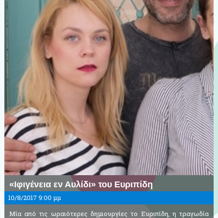
«Ιφιγένεια εν Αυλίδι» του Ευριπίδη
10/8/2017 9:00 μμ
Μία από τις ωραιότερες δημιουργίες το Ευριπίδη, η τραγωδία