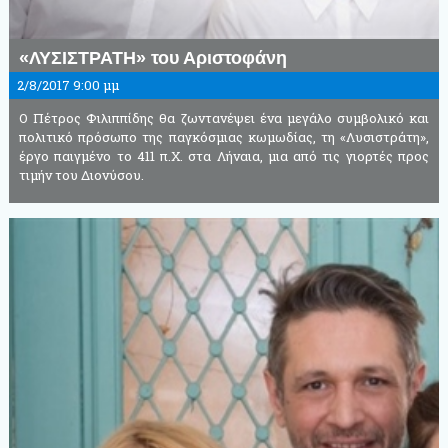
«ΛΥΣΙΣΤΡΑΤΗ» του Αριστοφάνη
2/8/2017 9:00 μμ
Ο Πέτρος Φιλιππίδης θα ζωντανέψει ένα μεγάλο συμβολικό και
πολιτικό πρόσωπο της παγκόσμιας κωμωδίας, τη «Λυσιστράτη»,
έργο παιγμένο το 411 π.Χ. στα Λήναια, μια από τις γιορτές προς
τιμήν του Διονύσου.