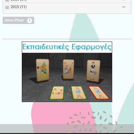
2015
(11)
Omer Pinar
1