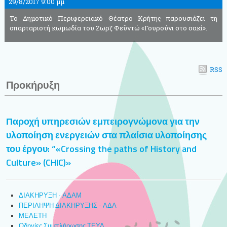
29/8/2017 9:00 μμ
Το Δημοτικό Περιφερειακό Θέατρο Κρήτης παρουσιάζει τη
σπαρταριστή κωμωδία του Ζωρζ Φεϋντώ «Γουρούνι στο σακί».
RSS
Προκήρυξη
Παροχή υπηρεσιών εμπειρογνώμονα για την
υλοποίηση ενεργειών στα πλαίσια υλοποίησης
του έργου: “«Crossing the paths of History and
Culture» (CHIC)»
ΔΙΑΚΗΡΥΞΗ - ΑΔΑΜ
ΠΕΡΙΛΗΨΗ ΔΙΑΚΗΡΥΞΗΣ - ΑΔΑ
ΜΕΛΕΤΗ
Οδηγίες Συμπλήρωσης ΤΕΥΔ