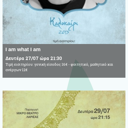
I am what I am
Δευτέρα 27/07 ώρα 21:30
Τιμή εισιτηρίου: γενική είσοδος 16€ - φοιτητικό, μαθητικό και
ανέργων 12€