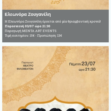
Ελεωνόρα Ζουγανέλη
Η Ελεωνόρα Ζουγανέλη έρχεται από μία θριαμβευτική χρονιά!
Παρασκευή 03/07 ώρα 21:30
Παραγωγή MENTA ART EVENTS
Τιμή εισιτηρίου: 15€ - Προπώληση: 13€