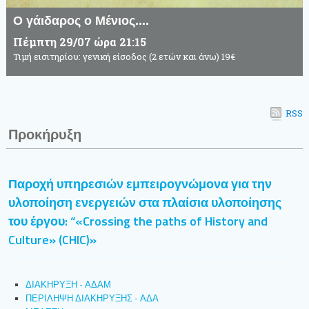
Ο γάιδαρος ο Μένιος....
Πέμπτη 29/07 ώρα 21:15
Τιμή εισιτηρίου: γενική είσοδος (2 ετών και άνω) 19€
RSS
Προκήρυξη
Παροχή υπηρεσιών εμπειρογνώμονα για την
υλοποίηση ενεργειών στα πλαίσια υλοποίησης
του έργου: “«Crossing the paths of History and
Culture» (CHIC)»
ΔΙΑΚΗΡΥΞΗ - ΑΔΑΜ
ΠΕΡΙΛΗΨΗ ΔΙΑΚΗΡΥΞΗΣ - ΑΔΑ